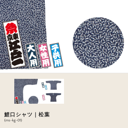
鯉口シャツ｜松葉
(ms-kg-01)