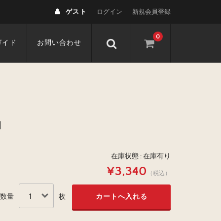
ゲスト
ログイン
新規会員登録
0
ガイド
お問い合わせ
目
在庫状態 : 在庫有り
¥3,340
（税込）
数量
枚