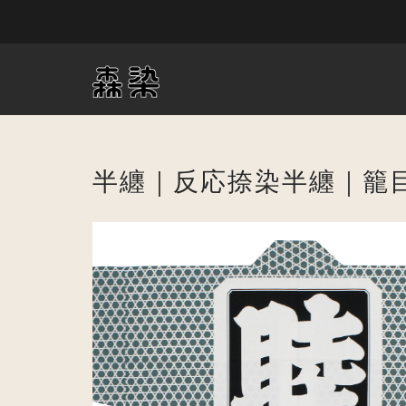
半纏｜反応捺染半纏｜籠