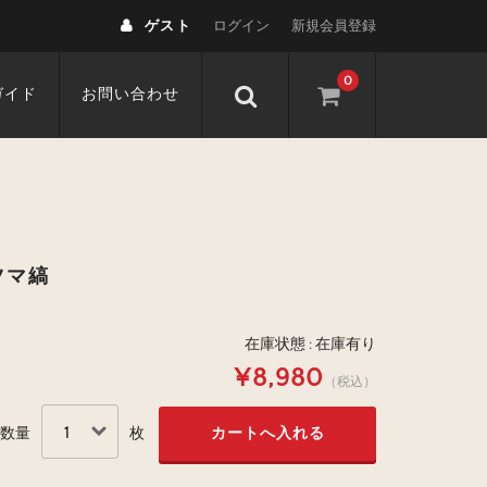
ゲスト
ログイン
新規会員登録
0
ガイド
お問い合わせ
ツマ縞
在庫状態 : 在庫有り
¥8,980
（税込）
数量
枚